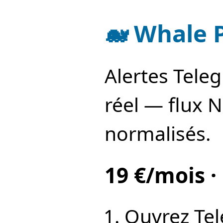
🐋 Whale 
Alertes Tele
réel — flux 
normalisés.
19 €/mois ·
Ouvrez Te