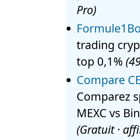
Pro)
Formule1Bo
trading cryp
top 0,1%
(4
Compare CE
Comparez sp
MEXC vs Bin
(Gratuit · affi