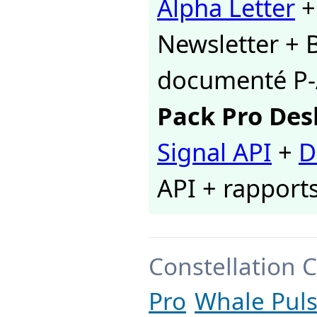
Alpha Letter
Newsletter + 
documenté P
Pack Pro Des
Signal API
+
D
API + rapport
Constellation C
Pro
Whale Pul